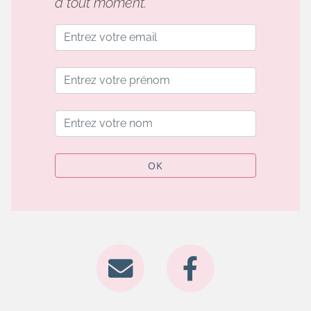
à tout moment.
OK