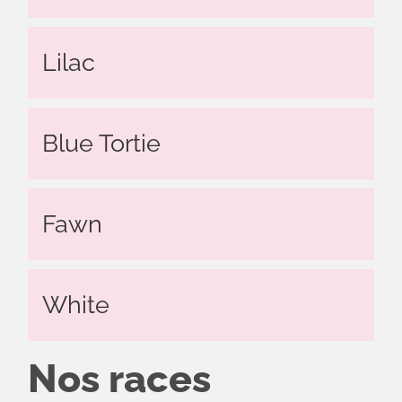
Lilac
Blue Tortie
Fawn
White
Nos races