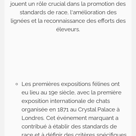
jouent un rôle crucial dans la promotion des
Actualités
standards de race, l'amélioration des
Le
lignées et la reconnaissance des efforts des
chat
éleveurs.
sa
majesté
Contact
Les premières expositions félines ont
eu lieu au 19e siècle, avec la première
exposition internationale de chats
organisée en 1871 au Crystal Palace à
Londres. Cet événement marquant a
contribué à établir des standards de
race et à définir des critères spécifiques