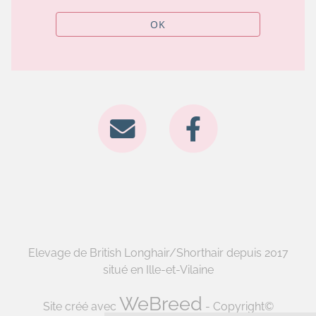
OK
Elevage de British Longhair/Shorthair depuis 2017
situé en Ille-et-Vilaine
WeBreed
Site créé avec
- Copyright©