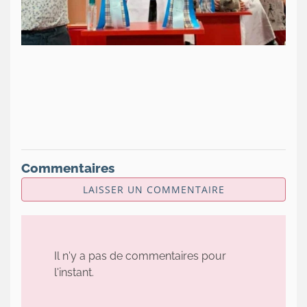
Commentaires
LAISSER UN COMMENTAIRE
Il n'y a pas de commentaires pour
l'instant.