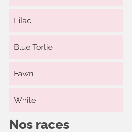
Lilac
Blue Tortie
Fawn
White
Nos races