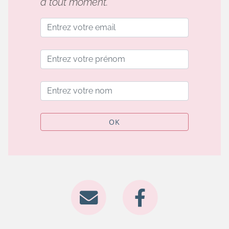
à tout moment.
OK