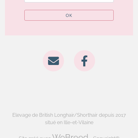
OK
Elevage de British Longhair/Shorthair depuis 2017
situé en Ille-et-Vilaine
WeBreed