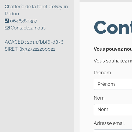
Chatterie de la forêt d'elwynn
Redon
Con
0648380357
Contactez-nous
ACACED : 2019/bbf6-d876
SIRET: 83327222200021
Vous pouvez nou
Vous souhaitez no
Prénom
Nom
Adresse email