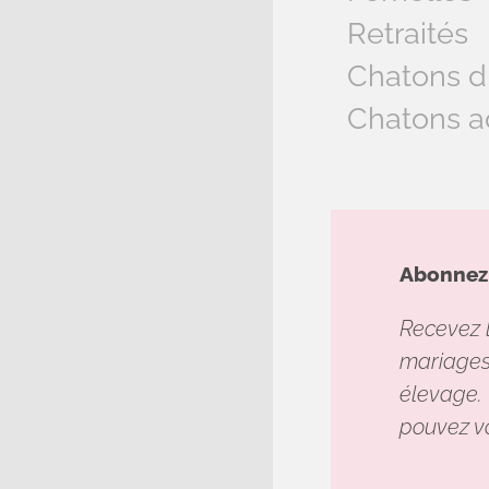
Retraités
Chatons d
Chatons a
Abonnez-
Recevez l
mariages,
élevage. 
pouvez v