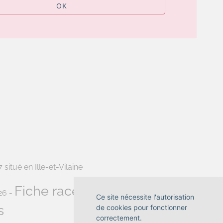
OK
situé en Ille-et-Vilaine
Fiche race British Shorthair
26 -
-
Ce site nécessite l'autorisation
s
de cookies pour fonctionner
correctement.