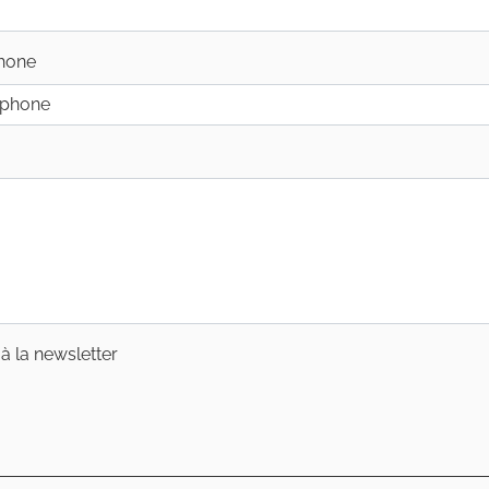
hone
 la newsletter