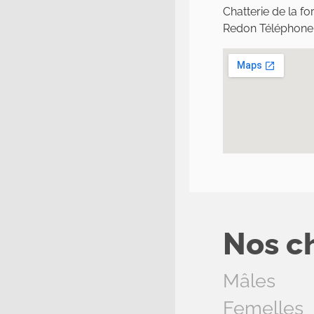
Chatterie de la fo
Redon Téléphone
Nos c
Mâles
Femelles