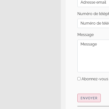
Numéro de télép
Message
Abonnez-vous à
ENVOYER