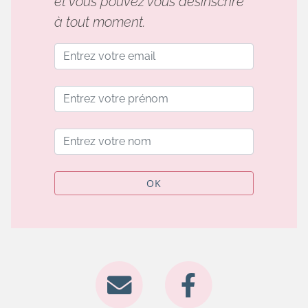
et vous pouvez vous désinscrire
à tout moment.
OK