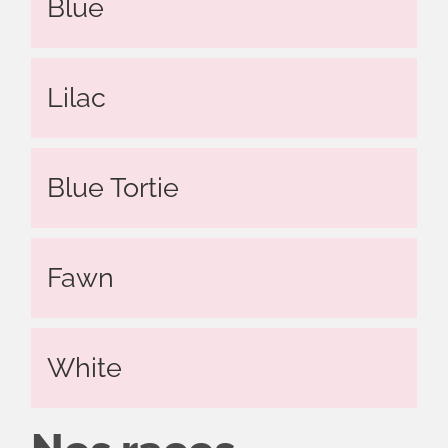
Blue
Lilac
Blue Tortie
Fawn
White