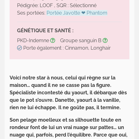
Pédigrée: LOOF , SQR : Sélectionné
Ses portées:
Portée Javotte ❤ Phantom
GÉNÉTIQUE ET SANTÉ :
PKD-Indemne
Groupe sanguin B
Porte également : Cinnamon, Longhair
Voici notre star à nous, celui qui règne sur la
maison… quand il ne se casse pas la figure.
Spécialiste incontesté du yaourt, il débarque dès
que le pot s’ouvre. Danette, yaourt à la vanille,
rien ne lui échappe. Il ne goûte pas, il termine.
Son pelage moelleux et sa silhouette toute en
rondeur font de lui un vrai nuage sur pattes… un
nuage qui, parfois, perd l’équilibre. Parce que oui,