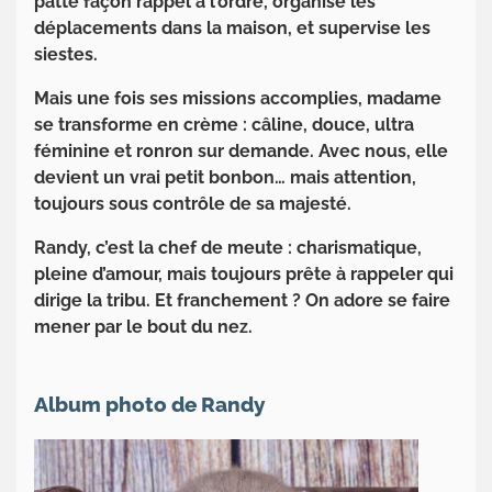
patte façon rappel à l’ordre, organise les
déplacements dans la maison, et supervise les
siestes.
Mais une fois ses missions accomplies, madame
se transforme en crème : câline, douce, ultra
féminine et ronron sur demande. Avec nous, elle
devient un vrai petit bonbon… mais attention,
toujours sous contrôle de sa majesté.
Randy, c’est la chef de meute : charismatique,
pleine d’amour, mais toujours prête à rappeler qui
dirige la tribu. Et franchement ? On adore se faire
mener par le bout du nez.
Album photo de Randy