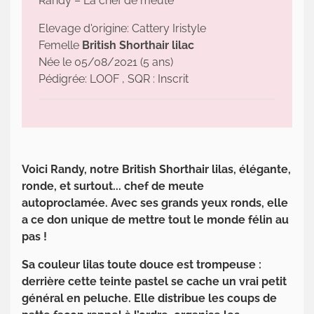
Randy – La chef de meute
Elevage d'origine: Cattery Iristyle
Femelle
British Shorthair lilac
Née le 05/08/2021 (5 ans)
Pédigrée: LOOF , SQR : Inscrit
Voici Randy, notre British Shorthair lilas, élégante,
ronde, et surtout... chef de meute
autoproclamée. Avec ses grands yeux ronds, elle
a ce don unique de mettre tout le monde félin au
pas !
Sa couleur lilas toute douce est trompeuse :
derrière cette teinte pastel se cache un vrai petit
général en peluche. Elle distribue les coups de