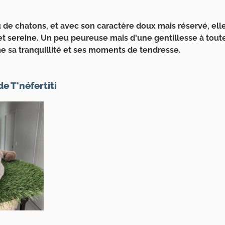
u de chatons, et avec son caractère doux mais réservé, elle
et sereine. Un peu peureuse mais d'une gentillesse à toute
me sa tranquillité et ses moments de tendresse.
e T'néfertiti