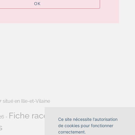
OK
situé en Ille-et-Vilaine
Fiche race British Shorthair
26 -
-
Ce site nécessite l'autorisation
s
de cookies pour fonctionner
correctement.