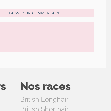
LAISSER UN COMMENTAIRE
rs
Nos races
British Longhair
British Shorthair