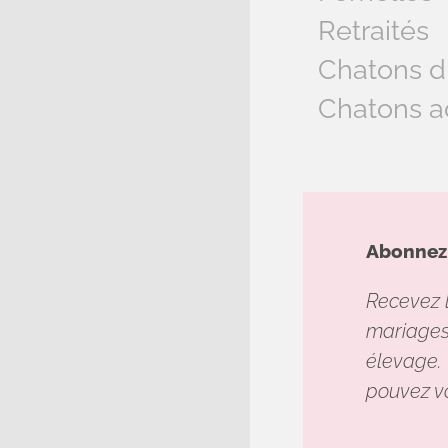
Retraités
Chatons d
Chatons a
Abonnez-
Recevez l
mariages,
élevage. 
pouvez v