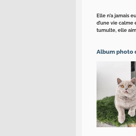
Elle n’a jamais e
d’une vie calme 
tumulte, elle ai
Album photo d