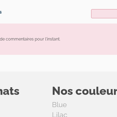
s
s de commentaires pour l'instant.
hats
Nos couleu
Blue
Lilac