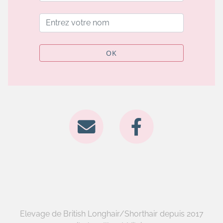
OK
Elevage de British Longhair/Shorthair depuis 2017