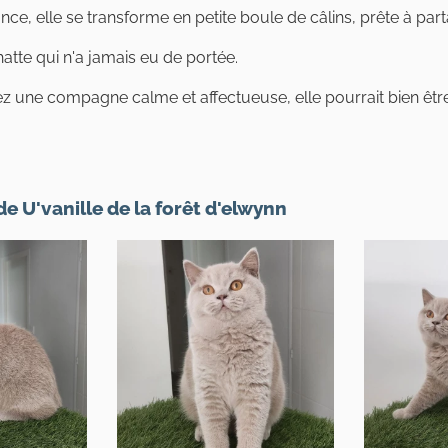
ance, elle se transforme en petite boule de câlins, prête à p
hatte qui n'a jamais eu de portée.
z une compagne calme et affectueuse, elle pourrait bien être
 U'vanille de la forêt d'elwynn