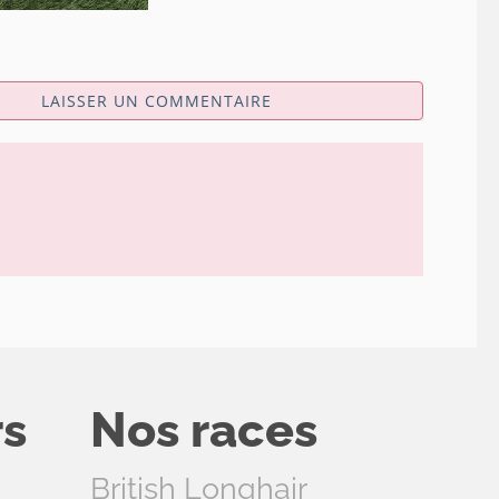
LAISSER UN COMMENTAIRE
rs
Nos races
British Longhair