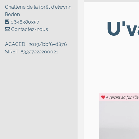
Chatterie de la forêt d'elwynn
Redon
U'v
0648380357
Contactez-nous
ACACED : 2019/bbf6-d876
SIRET: 83327222200021
A rejoint sa famille