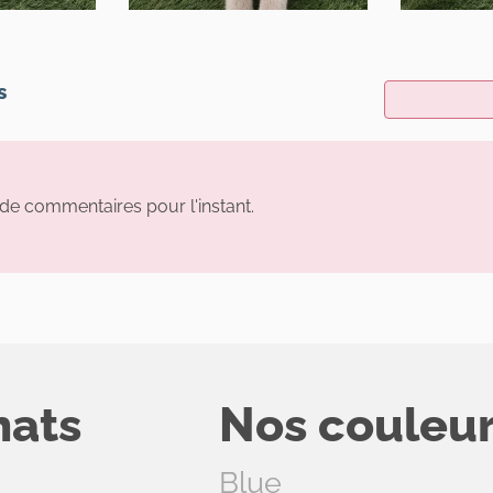
s
s de commentaires pour l'instant.
hats
Nos couleu
Blue