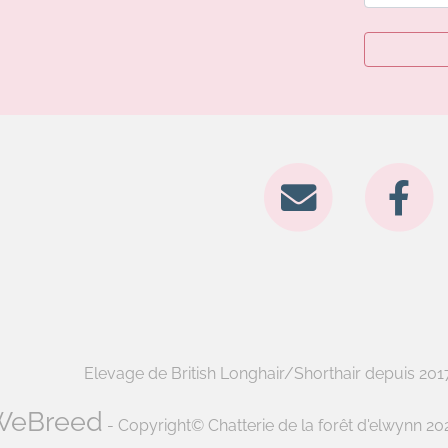
Elevage de British Longhair/Shorthair depuis 2017 
WeBreed
- Copyright© Chatterie de la forêt d'elwynn 20