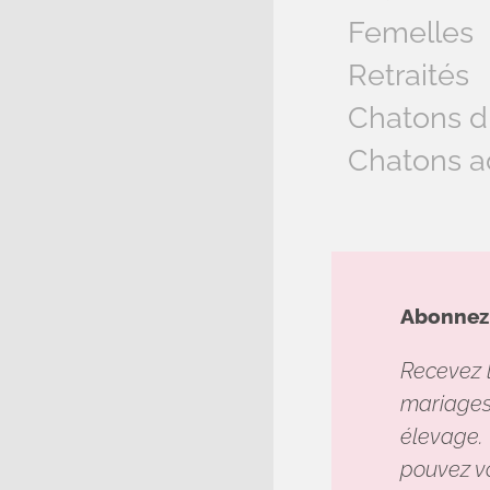
Femelles
Retraités
Chatons d
Chatons a
Abonnez-
Recevez l
mariages,
élevage. 
pouvez v