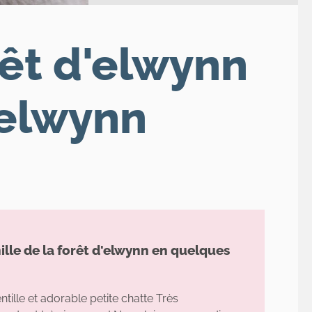
rêt d'elwynn
'elwynn
ille de la forêt d'elwynn en quelques
tille et adorable petite chatte Très